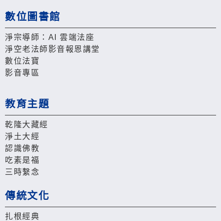
數位圖書館
淨宗導師：AI 雲端法座
淨空老法師影音報恩講堂
數位法寶
影音專區
教育主題
乾隆大藏經
淨土大經
認識佛教
吃素是福
三時繫念
傳統文化
扎根經典