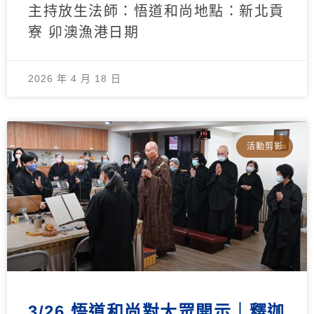
主持放生法師：悟道和尚地點：新北貢
寮 卯澳漁港日期
2026 年 4 月 18 日
活動剪影
3/26 悟道和尚對大眾開示｜釋迦