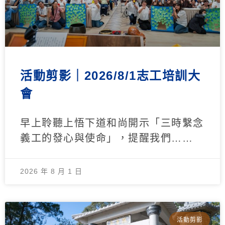
活動剪影｜2026/8/1志工培訓大
會
早上聆聽上悟下道和尚開示「三時繫念
義工的發心與使命」，提醒我們……
2026 年 8 月 1 日
活動剪影