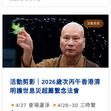
活動剪影
活動剪影｜2026歲次丙午香港清
明護世息災超薦繫念法會
4/27 會場灑淨
4/28~30 三時繫