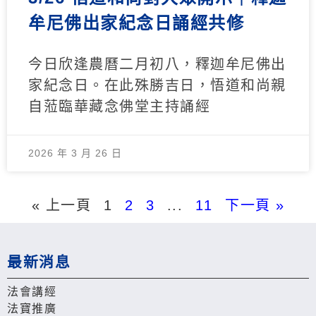
牟尼佛出家紀念日誦經共修
今日欣逢農曆二月初八，釋迦牟尼佛出
家紀念日。在此殊勝吉日，悟道和尚親
自蒞臨華藏念佛堂主持誦經
2026 年 3 月 26 日
« 上一頁
1
2
3
...
11
下一頁 »
最新消息
法會講經
法寶推廣