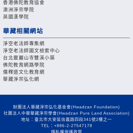
香港佛陀教育協會
澳洲淨宗學院
英國漢學院
華藏相關網站
淨空老法師專集網
淨空老法師圖文檢索中心
台北靈巖山寺雙溪小築
佛陀教育網路學院
儒釋道文化教育網
華藏淨宗弘化網
財團法人華藏淨宗弘化基金會(Hwadzan Foundation)
社團法人中華華藏淨宗學會(Hwadzan Pure Land Association)
地址：臺北市大安區信義路四段341號2樓之一
TEL：+886-2-27547178
隱私權保護政策