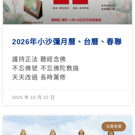
2026年小沙彌月曆、台曆、春聯
護持正法 聽經念佛
不忘佛號 不忘佛陀教誨
天天改過 長時薰修
2025 年 10 月 22 日
法寶推廣