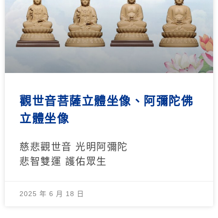
觀世音菩薩立體坐像、阿彌陀佛
立體坐像
慈悲觀世音 光明阿彌陀
悲智雙運 護佑眾生
2025 年 6 月 18 日