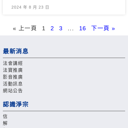
2024 年 8 月 23 日
« 上一頁
1
2
3
...
16
下一頁 »
最新消息
法會講經
法寶推廣
影音推廣
活動訊息
網站公告
認識淨宗
信
解