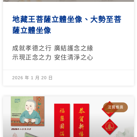
地藏王菩薩立體坐像、大勢至菩
薩立體坐像
成就孝德之行 廣結護念之緣
示現正念之力 安住清淨之心
2026 年 1 月 20 日
法寶推廣