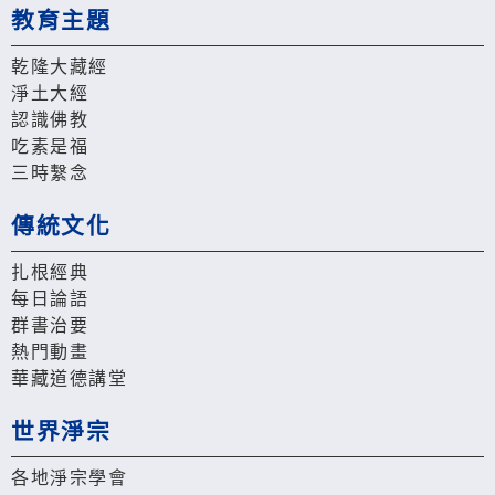
教育主題
乾隆大藏經
淨土大經
認識佛教
吃素是福
三時繫念
傳統文化
扎根經典
每日論語
群書治要
熱門動畫
華藏道德講堂
世界淨宗
各地淨宗學會