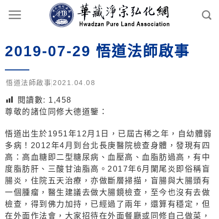
2019-07-29 悟道法師啟事
悟道法師啟事
2021.04.08
閱讀數:
1,458
尊敬的諸位同修大德道鑒：
悟道出生於1951年12月1日，已屆古稀之年，自幼體弱
多病！2012年4月到台北長庚醫院檢查身體，發現有四
高：高血糖即二型糖尿病、血壓高、血脂肪過高，有中
度脂肪肝、三酸甘油脂高。2017年6月闌尾炎即俗稱盲
腸炎，住院五天治療，亦做斷層掃描，盲腸與大腸頭有
一個腫瘤，醫生建議去做大腸鏡檢查，至今也沒有去做
檢查，得到佛力加持，已經過了兩年，還算有穩定，但
在外面作法會，大家招待在外面餐廳或同修自己做菜，