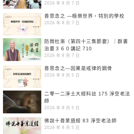
2026 年 8 月 7 日
善思念之 —極樂世界，特別的學校
2026 年 8 月 7 日
防微杜漸（第四十三集節要）｜群書
治要３６０講記 710
2026 年 8 月 7 日
善思念之—因果是戒律的鋼骨
2026 年 8 月 5 日
二零一二淨土大經科註 175 淨空老法
師
2026 年 8 月 5 日
佛說十善業道經 83 淨空老法師
2026 年 8 月 5 日