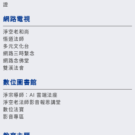
證
網路電視
淨空老和尚
悟道法師
多元文化台
網路三時繫念
網路念佛堂
雙溪法會
數位圖書館
淨宗導師：AI 雲端法座
淨空老法師影音報恩講堂
數位法寶
影音專區