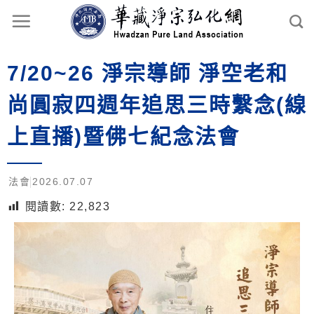
7/20~26 淨宗導師 淨空老和
尚圓寂四週年追思三時繫念(線
上直播)暨佛七紀念法會
法會
2026.07.07
閱讀數:
22,823