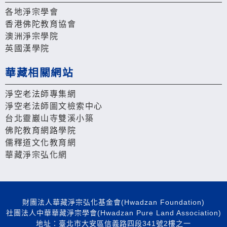
各地淨宗學會
香港佛陀教育協會
澳洲淨宗學院
英國漢學院
華藏相關網站
淨空老法師專集網
淨空老法師圖文檢索中心
台北靈巖山寺雙溪小築
佛陀教育網路學院
儒釋道文化教育網
華藏淨宗弘化網
財團法人華藏淨宗弘化基金會(Hwadzan Foundation)
社團法人中華華藏淨宗學會(Hwadzan Pure Land Association)
地址：臺北市大安區信義路四段341號2樓之一