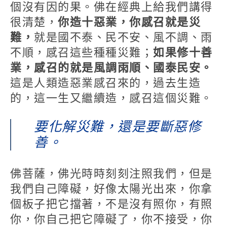
個沒有因的果。佛在經典上給我們講得
很清楚，
你造十惡業，你感召就是災
難，
就是國不泰、民不安、風不調、雨
不順，感召這些種種災難；
如果修十善
業，感召的就是風調雨順、國泰民安。
這是人類造惡業感召來的，過去生造
的，這一生又繼續造，感召這個災難。
要化解災難，還是要斷惡修
善。
佛菩薩，佛光時時刻刻注照我們，但是
我們自己障礙，好像太陽光出來，你拿
個板子把它擋著，不是沒有照你，有照
你，你自己把它障礙了，你不接受，你