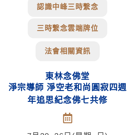
認識中峰三時繫念
三時繫念雲端牌位
法會相關資訊
東林念佛堂
淨宗導師 淨空老和尚圓寂四週
年追思紀念佛七共修