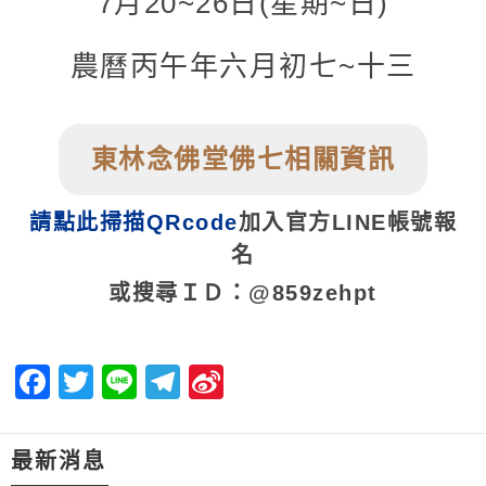
7月20~26日(星期~日
)
農曆丙午年六月初七~十三
東林念佛堂佛七相關資訊
請點此掃描QRcode
加入官方LINE帳號報
名
或搜尋ＩＤ：@859zehpt
Facebook
Twitter
Line
Telegram
Sina
Weibo
最新消息