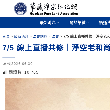
最新消息
關於華藏
悟道
首頁
>
最新消息
>
法會講經
>
法會
>
7/5 線上直播共修｜淨空
7/5 線上直播共修｜淨空老和
法會
2026.06.30
閱讀數:
10,765