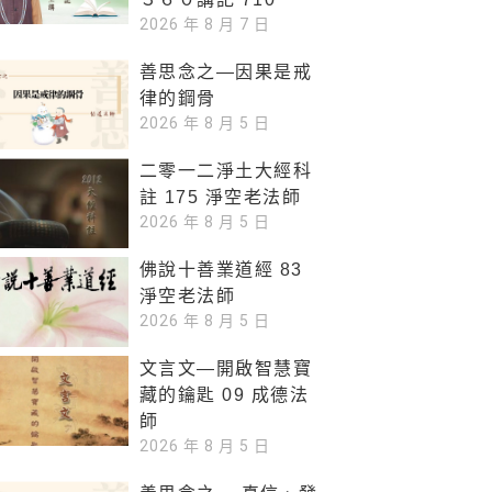
2026 年 8 月 7 日
善思念之—因果是戒
律的鋼骨
2026 年 8 月 5 日
二零一二淨土大經科
註 175 淨空老法師
2026 年 8 月 5 日
佛說十善業道經 83
淨空老法師
2026 年 8 月 5 日
文言文—開啟智慧寶
藏的鑰匙 09 成德法
師
2026 年 8 月 5 日