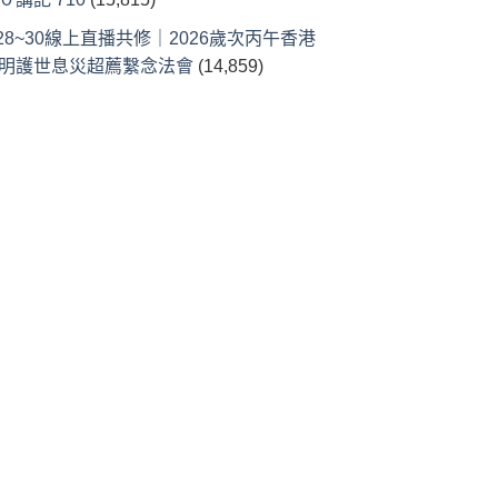
/28~30線上直播共修｜2026歲次丙午香港
明護世息災超薦繫念法會
(14,859)