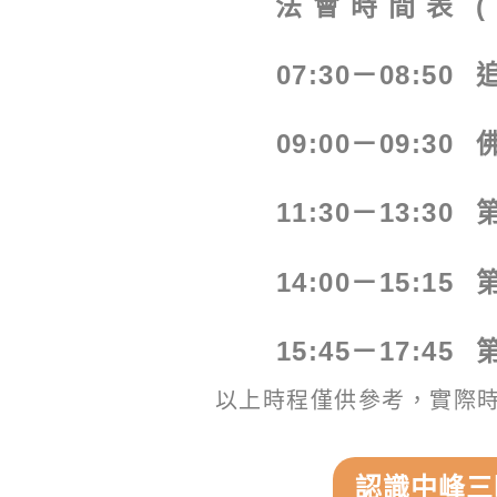
法 會 時 間 表
(
07:30－08:50
09:00－09:30
11:30－13:30
14:00－15:15
15:45－17:45
以上時程僅供參考，實際
認識中峰三