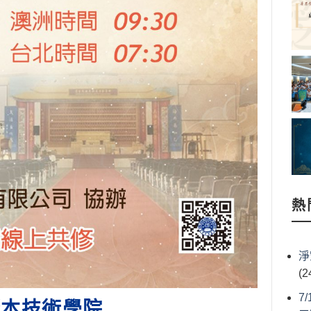
熱
淨
(2
7
斯本技術學院