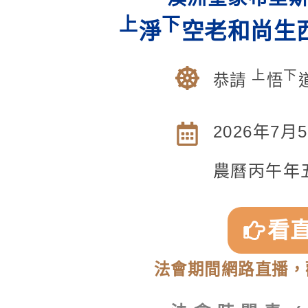
上
下
淨
空老和尚生
上
下
恭請
悟
2026
年7月
農曆丙午年
看
法會期間網路直播，