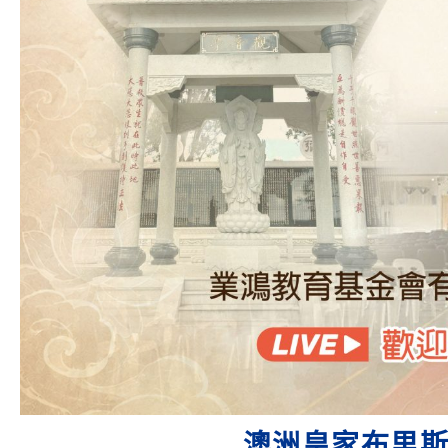
澳洲皇家布里