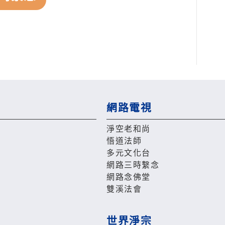
網路電視
淨空老和尚
悟道法師
多元文化台
網路三時繫念
網路念佛堂
雙溪法會
世界淨宗