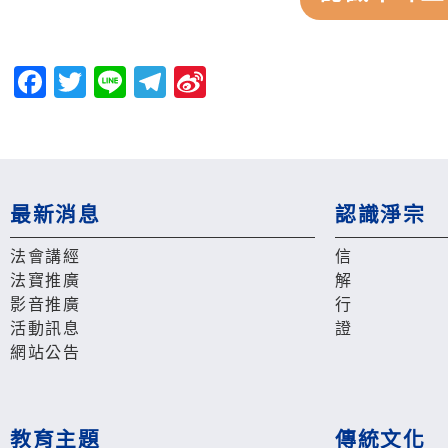
Facebook
Twitter
Line
Telegram
Sina
Weibo
最新消息
認識淨宗
法會講經
信
法寶推廣
解
影音推廣
行
活動訊息
證
網站公告
教育主題
傳統文化