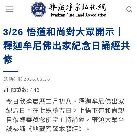
3/26 悟道和尚對大眾開示｜
釋迦牟尼佛出家紀念日誦經共
修
活動剪影
2026.03.26
閱讀數:
443
今日欣逢農曆二月初八，釋迦牟尼佛出家
紀念日。在此殊勝吉日，上悟下道和尚親
自蒞臨華藏念佛堂主持誦經，帶領大眾至
誠恭誦《地藏菩薩本願經》。