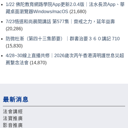
1/22 佛陀教育網路學院App更新2.0.4版｜法水長流App、華
藏桌面瀏覽器Windows/macOS
(21,680)
7/23悟道和尚晨間講話 第577集｜齋戒之力，延年益壽
(20,286)
防微杜漸（第四十三集節要）｜群書治要３６０講記 710
(15,830)
4/28~30線上直播共修｜2026歲次丙午香港清明護世息災超
薦繫念法會
(14,870)
最新消息
法會講經
法寶推廣
影音推廣