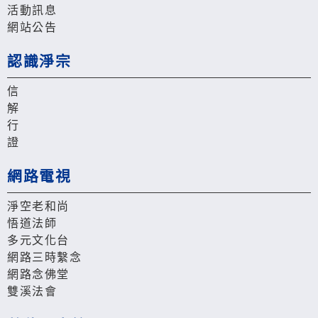
活動訊息
網站公告
認識淨宗
信
解
行
證
網路電視
淨空老和尚
悟道法師
多元文化台
網路三時繫念
網路念佛堂
雙溪法會