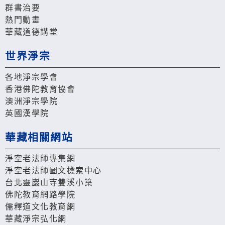
群書治要
熱門動畫
華藏道德講堂
世界淨宗
各地淨宗學會
香港佛陀教育協會
澳洲淨宗學院
英國漢學院
華藏相關網站
淨空老法師專集網
淨空老法師圖文檢索中心
台北靈巖山寺雙溪小築
佛陀教育網路學院
儒釋道文化教育網
華藏淨宗弘化網