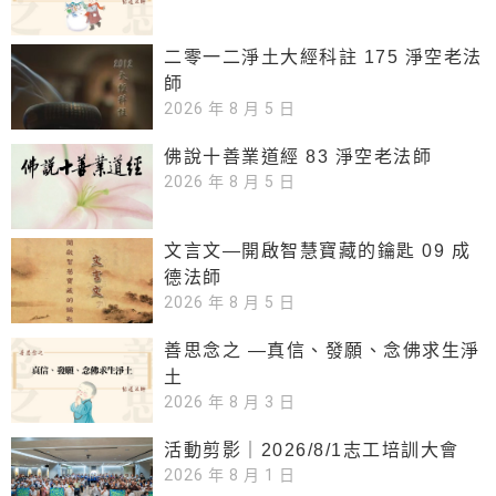
二零一二淨土大經科註 175 淨空老法
師
2026 年 8 月 5 日
佛說十善業道經 83 淨空老法師
2026 年 8 月 5 日
文言文—開啟智慧寶藏的鑰匙 09 成
德法師
2026 年 8 月 5 日
善思念之 —真信、發願、念佛求生淨
土
2026 年 8 月 3 日
活動剪影｜2026/8/1志工培訓大會
2026 年 8 月 1 日