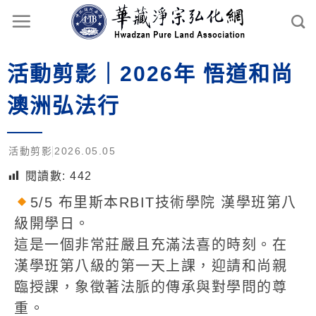
活動剪影｜2026年 悟道和尚
澳洲弘法行
活動剪影
2026.05.05
閱讀數:
442
5/5 布里斯本RBIT技術學院 漢學班第八
級開學日。
這是一個非常莊嚴且充滿法喜的時刻。在
漢學班第八級的第一天上課，迎請和尚親
臨授課，象徵著法脈的傳承與對學問的尊
重。