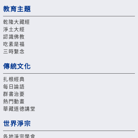
教育主題
乾隆大藏經
淨土大經
認識佛教
吃素是福
三時繫念
傳統文化
扎根經典
每日論語
群書治要
熱門動畫
華藏道德講堂
世界淨宗
各地淨宗學會