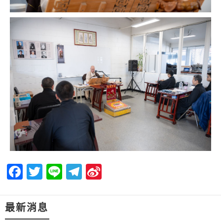
Facebook
Twitter
Line
Telegram
Sina
Weibo
最新消息