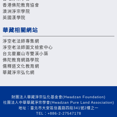
香港佛陀教育協會
澳洲淨宗學院
英國漢學院
華藏相關網站
淨空老法師專集網
淨空老法師圖文檢索中心
台北靈巖山寺雙溪小築
佛陀教育網路學院
儒釋道文化教育網
華藏淨宗弘化網
財團法人華藏淨宗弘化基金會(Hwadzan Foundation)
社團法人中華華藏淨宗學會(Hwadzan Pure Land Association)
地址：臺北市大安區信義路四段341號2樓之一
TEL：+886-2-27547178